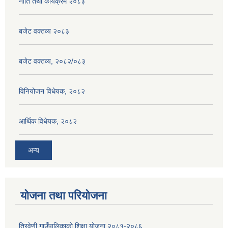
नीति तथा कार्यक्रम २०८३
बजेट वक्तव्य २०८३
बजेट वक्तव्य, २०८२/०८३
विनियोजन विधेयक, २०८२
आर्थिक विधेयक, २०८२
अन्य
योजना तथा परियोजना
त्रिवेणी गाउँपालिकाको शिक्षा योजना २०८१-२०८६