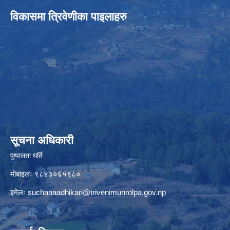
विकासमा त्रिवेणीका पाइलाहरु
सूचना अधिकारी
पुष्पालता घर्ति
मोबाइलः ९८४३०६५९८०
इमेलः
suchanaadhikari@trivenimunrolpa.gov.np