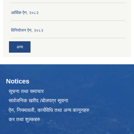
आर्थिक ऐन, २०८२
विनियोजन ऐन, २०८२
अन्य
Notices
सूचना तथा समाचार
सार्वजनिक खरीद /बोलपत्र सूचना
ऐन, नियमावली, कार्यविधि तथा अन्य कानूनहरु
कर तथा शुल्कहरु