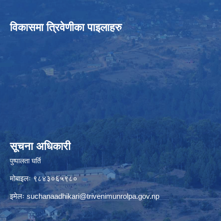
विकासमा त्रिवेणीका पाइलाहरु
सूचना अधिकारी
पुष्पालता घर्ति
मोबाइलः ९८४३०६५९८०
इमेलः
suchanaadhikari@trivenimunrolpa.gov.np