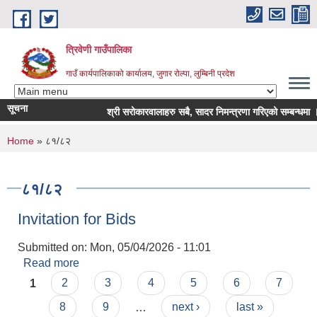
Skip to main content
त्रिवेणी गाउँपालिका
गाउँ कार्यपालिकाको कार्यालय, जुगार रोल्पा, लुम्बिनी प्रदेश
सूचना
श्री सरोकारवालाहरु सबै, सादर निमन्त्रणा गरिएको सम्बन्धमा ।
You are here
Home
» ८१/८२
८१/८२
Invitation for Bids
Submitted on:
Mon, 05/04/2026 - 11:01
Read more
about Invitation for Bids
Pages
1
2
3
4
5
6
7
8
9
…
next ›
last »