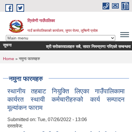
Skip to main content
त्रिवेणी गाउँपालिका
गाउँ कार्यपालिकाको कार्यालय, जुगार रोल्पा, लुम्बिनी प्रदेश
सूचना
श्री सरोकारवालाहरु सबै, सादर निमन्त्रणा गरिएको सम्बन्धमा ।
You are here
Home
» नमुना फारमहरु
नमुना फारमहरु
स्थानीय तहबाट नियुक्ति लिएका गाउँपालिकामा
कार्यरत स्थायी कर्मचारीहरुको कार्य सम्पादन
मूल्यांकन फाराम
Submitted on:
Tue, 07/26/2022 - 13:06
दस्तावेज: