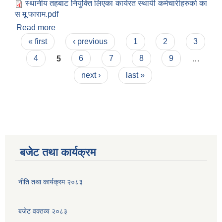
स्थानीय तहबाट नियुक्ति लिएका कार्यरत स्थायी कर्मचारीहरुको का
स मू फाराम.pdf
Read more
about स्थानीय तहबाट नियुक्ति लिएका गाउँपालिकामा
Pages
कार्यरत स्थायी कर्मचारीहरुको कार्य सम्पादन मूल्यांकन फाराम
« first
‹ previous
1
2
3
4
5
6
7
8
9
…
next ›
last »
बजेट तथा कार्यक्रम
नीति तथा कार्यक्रम २०८३
बजेट वक्तव्य २०८३